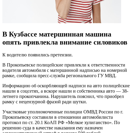
В Кузбассе матершинная машина
опять привлекла внимание силовиков
К водителю появились претензии.
В Прокопьевске полицейские привлекли к ответственности
водителя автомобиля с матершинной надписью на номерной
рамке, сообщила пресс-служба регионального ГУ МВД.
Информацию об оскорбляющей надписи на авто полицейские
нашли в соцсетях, а вскоре нашли и собственника авто — 38-
летнего прокопчанина. Нарушитель пояснил, что приобрел
рамку с нецензурной фразой ради шутки.
Участковые уполномоченные полиции ОМВД России по г.
Прокопьевску составили в отношении автомобилиста
протокол по ст. 20.1 КоАП РФ «Мелкое хулиганство». По
решению суда в качестве наказания ему назначен