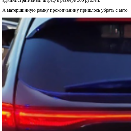
административный штраф в размере 500 рублей.
А матершинную рамку прокопчанину пришлось убрать с авто.