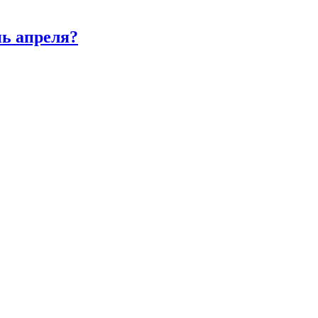
нь апреля?