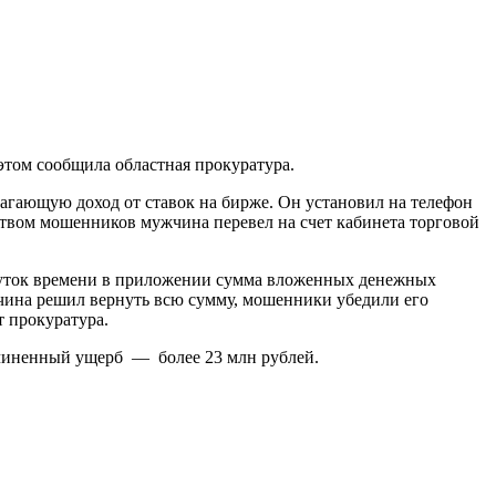
этом сообщила областная прокуратура.
лагающую доход от ставок на бирже. Он установил на телефон
ством мошенников мужчина перевел на счет кабинета торговой
жуток времени в приложении сумма вложенных денежных
ужчина решил вернуть всю сумму, мошенники убедили его
т прокуратура.
ичиненный ущерб — более 23 млн рублей.