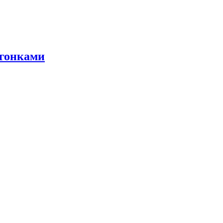
 гонками