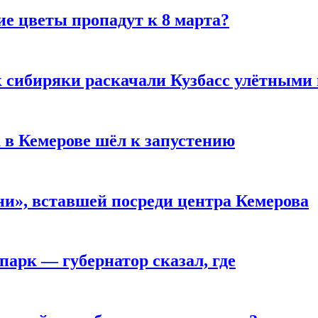
ие цветы пропадут к 8 марта?
к сибиряки раскачали Кузбасс улётными
 в Кемерове шёл к запустению
и», вставшей посреди центра Кемерова
парк — губернатор сказал, где