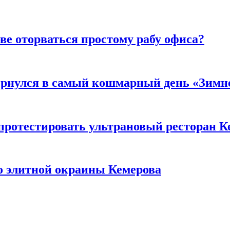
ве оторваться простому рабу офиса?
вернулся в самый кошмарный день «Зим
 протестировать ультрановый ресторан К
то элитной окраины Кемерова