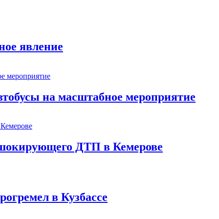
ное явление
втобусы на масштабное мероприятие
шокирующего ДТП в Кемерове
рогремел в Кузбассе