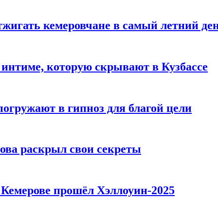
тжигать кемеровчане в самый летний де
 интиме, которую скрывают в Кузбассе
погружают в гипноз для благой цели
рова раскрыл свои секреты
в Кемерове прошёл Хэллоуин-2025