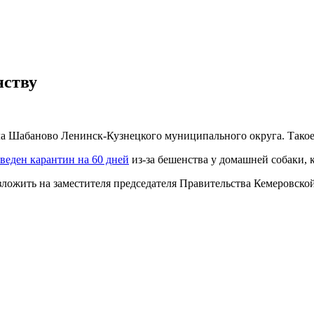
нству
ла Шабаново Ленинск-Кузнецкого муниципального округа. Такое
введен карантин на 60 дней
из-за бешенства у домашней собаки, к
ожить на заместителя председателя Правительства Кемеровской 