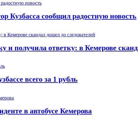
тор Кузбасса сообщил радостную новость
 и получила ответку: в Кемерове сканд
збассе всего за 1 рубль
иденте в автобусе Кемерова