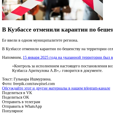
В Кузбассе отменили карантин по беше
Ее ввели в одном муниципалитете региона.
В Кузбассе отменили карантин по бешенству на территории се
Напомним,
15 января 2025 года на указанной территории был 
«Контроль за исполнением настоящего постановления возл
Кузбасса Ариткулова А.В»,- говорится в документе.
Текст: Гульнара Ишмурзина.
Фото: freepik.com/rawpixel.com
Обсуждайте этот и другие материалы в
нашем telegram-канале
Поделиться в VK
Поделиться OK
Отправить в телеграм
Отправить в WhatsApp
Популярное