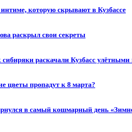
 интиме, которую скрывают в Кузбассе
рова раскрыл свои секреты
к сибиряки раскачали Кузбасс улётными
ие цветы пропадут к 8 марта?
вернулся в самый кошмарный день «Зим