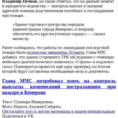
Владимир Пучков
, он также отметил, что на данный момент
в приоритете ведомства — контроль выплат и оказание
адресной помощи родственникам погибших и пострадавшим
при пожаре.
«Здание торгового центра мы передали
администрации города Кемерово, я попрошу
обеспечить его круглосуточную охрану», — сказал
министр.
Ранее сообщалось, что работы по ликвидации последствий
пожара были
полностью завершены 30 марта
. Глава МЧС
добавил, что здание сгоревшего ТРК обследовано с помощью
мобильно-диагностического комплекса «Струна» и подлежит
сносу. Планируется провести ещё одну проверку, по итогам
которой будут составлены необходимые акты и документы.
Глава МЧС потребовал взять на контроль
выплаты компенсаций пострадавшим при
пожаре в Кемерове
Текст: Гульнара Ишмурзина.
Фото: Никита Анульев/Сибдепо.
Обсуждайте этот и другие материалы в
нашем telegram-канале
Поделиться в VK