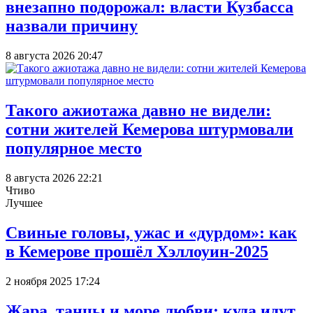
внезапно подорожал: власти Кузбасса
назвали причину
8 августа 2026 20:47
Такого ажиотажа давно не видели:
сотни жителей Кемерова штурмовали
популярное место
8 августа 2026 22:21
Чтиво
Лучшее
Свиные головы, ужас и «дурдом»: как
в Кемерове прошёл Хэллоуин-2025
2 ноября 2025 17:24
Жара, танцы и море любви: куда идут