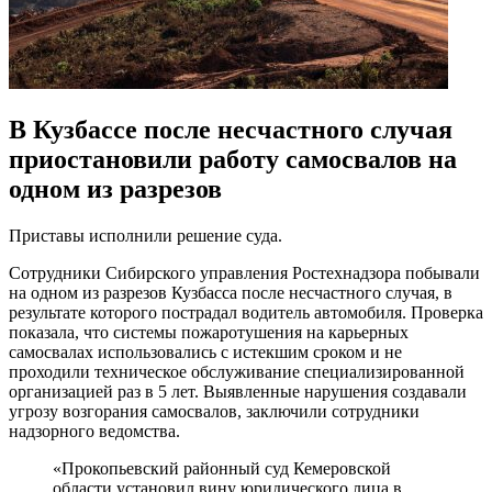
В Кузбассе после несчастного случая
приостановили работу самосвалов на
одном из разрезов
Приставы исполнили решение суда.
Сотрудники Сибирского управления Ростехнадзора побывали
на одном из разрезов Кузбасса после несчастного случая, в
результате которого пострадал водитель автомобиля. Проверка
показала, что системы пожаротушения на карьерных
самосвалах использовались с истекшим сроком и не
проходили техническое обслуживание специализированной
организацией раз в 5 лет. Выявленные нарушения создавали
угрозу возгорания самосвалов, заключили сотрудники
надзорного ведомства.
«Прокопьевский районный суд Кемеровской
области установил вину юридического лица в