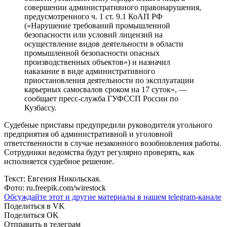
совершении административного правонарушения,
предусмотренного ч. 1 ст. 9.1 КоАП РФ
(«Нарушение требований промышленной
безопасности или условий лицензий на
осуществление видов деятельности в области
промышленной безопасности опасных
производственных объектов») и назначил
наказание в виде административного
приостановления деятельности по эксплуатации
карьерных самосвалов сроком на 17 суток», —
сообщает пресс-служба ГУФССП России по
Кузбассу.
Судебные приставы предупредили руководителя угольного
предприятия об административной и уголовной
ответственности в случае незаконного возобновления работы.
Сотрудники ведомства будут регулярно проверять, как
исполняется судебное решение.
Текст: Евгения Никольская.
Фото: ru.freepik.com/wirestock
Обсуждайте этот и другие материалы в
нашем telegram-канале
Поделиться в VK
Поделиться OK
Отправить в телеграм