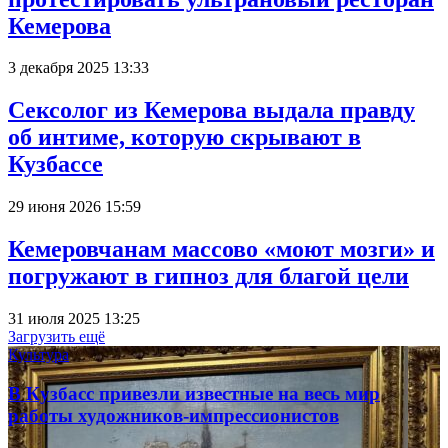
Кемерова
3 декабря 2025 13:33
Сексолог из Кемерова выдала правду
об интиме, которую скрывают в
Кузбассе
29 июня 2026 15:59
Кемеровчанам массово «моют мозги» и
погружают в гипноз для благой цели
31 июля 2025 13:25
Загрузить ещё
Культура
В Кузбасс привезли известные на весь мир
работы художников-импрессионистов