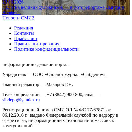
23.06.2026
Полотна великих художников — в фоторепортаже Дмитрия
Верфеля.
Новости СМИ2
Редакция
Контакты
Прайс-лист
Правила цитирования
Политика конфиденциальности
информационно-деловой портал
Учредитель — ООО «Онлайн-журнал «Сибдепо»».
Главный редактор — Макаров Г.Н.
Телефон редакции — +7 (3842) 900-800, email —
sibdepo@yandex.ru
Регистрационный номер СМИ ЭЛ № ФС 77-67871 от
06.12.2016 г., выдано Федеральной службой по надзору в
сфере связи, информационных технологий и массовых
коммуникаций