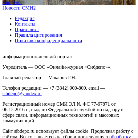
Верфеля.
Новости СМИ2
Редакция
Контакты
Прайс-лист
Правила цитирования
Политика конфиденциальности
информационно-деловой портал
Учредитель — ООО «Онлайн-журнал «Сибдепо»».
Главный редактор — Макаров Г.Н.
Телефон редакции — +7 (3842) 900-800, email —
sibdepo@yandex.ru
Регистрационный номер СМИ ЭЛ № ФС 77-67871 от
06.12.2016 г., выдано Федеральной службой по надзору в
сфере связи, информационных технологий и массовых
коммуникаций
Сайт sibdepo.ru использует файлы cookie. Продолжая работу с
сайтом, Вы соглашаетесь на сбор и последующую
обработку