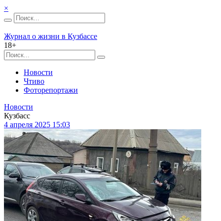
×
Журнал о жизни в Кузбассе
18+
Новости
Чтиво
Фоторепортажи
Новости
Кузбасс
4 апреля 2025 15:03