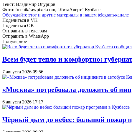
Текст: Владимир Огурцов.
Фото: freepik/rawpixel-com, "ЛизаАлерт" Кузбасс
Обсуждайте этот и другие материалы в
нашем telegram-канале
Поделиться в VK
Поделиться OK
Отправить в телеграм
Отправить в WhatsApp
Популярное
Всем будет тепло и комфортно: губерна
7 августа 2026 09:56
«Москва» потребовала доложить об инц
6 августа 2026 17:17
Чёрный дым до небес: большой пожар п