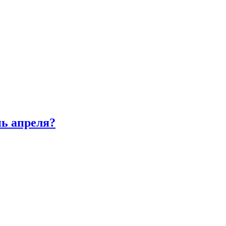
нь апреля?