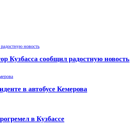
тор Кузбасса сообщил радостную новость
иденте в автобусе Кемерова
рогремел в Кузбассе