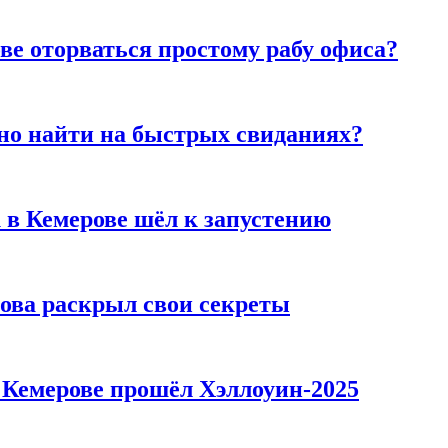
ве оторваться простому рабу офиса?
но найти на быстрых свиданиях?
 в Кемерове шёл к запустению
рова раскрыл свои секреты
в Кемерове прошёл Хэллоуин-2025