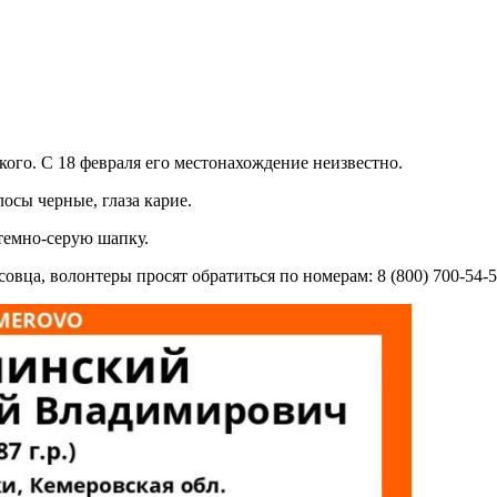
го. С 18 февраля его местонахождение неизвестно.
осы черные, глаза карие.
темно-серую шапку.
овца, волонтеры просят обратиться по номерам: 8 (800) 700-54-5