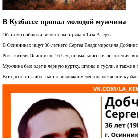
В Кузбассе пропал молодой мужчина
Об этом сообщили волонтеры отряда «Лиза Алерт».
В Осинниках ищут 36-летнего Сергея Владимировича Добчинско
Рост жителя Осинников 167 см, нормального телосложения, вол
Мужчина был одет в черную куртку, штаны и туфли, а также в 
Всех, кто что-либо знает о возможном местонахождении кузбасс