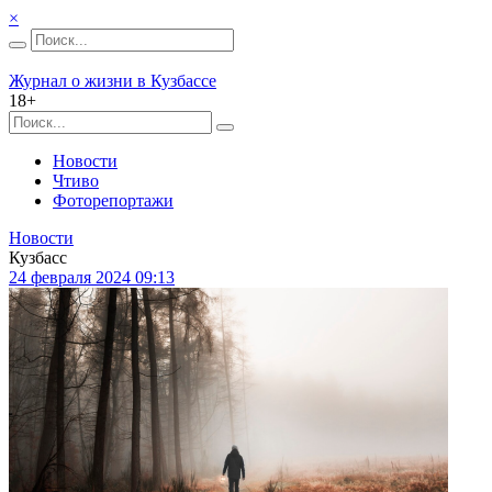
×
Журнал о жизни в Кузбассе
18+
Новости
Чтиво
Фоторепортажи
Новости
Кузбасс
24 февраля 2024 09:13