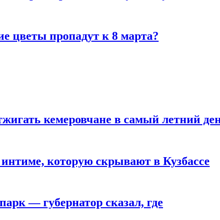
ие цветы пропадут к 8 марта?
тжигать кемеровчане в самый летний де
 интиме, которую скрывают в Кузбассе
парк — губернатор сказал, где