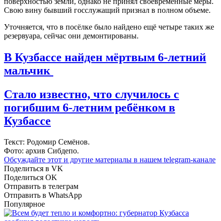
поверхностью земли, однако не принял своевременные меры.
Свою вину бывший госслужащий признал в полном объеме.
Уточняется, что в посёлке было найдено ещё четыре таких же
резервуара, сейчас они демонтированы.
В Кузбассе найден мёртвым 6-летний
мальчик
Стало известно, что случилось с
погибшим 6-летним ребёнком в
Кузбассе
Текст: Родомир Семёнов.
Фото: архив Сибдепо.
Обсуждайте этот и другие материалы в
нашем telegram-канале
Поделиться в VK
Поделиться OK
Отправить в телеграм
Отправить в WhatsApp
Популярное