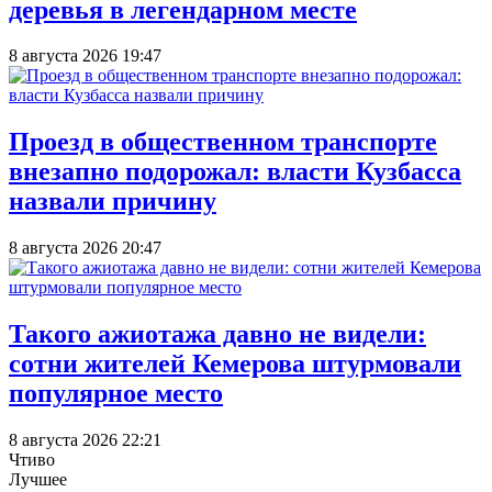
деревья в легендарном месте
8 августа 2026 19:47
Проезд в общественном транспорте
внезапно подорожал: власти Кузбасса
назвали причину
8 августа 2026 20:47
Такого ажиотажа давно не видели:
сотни жителей Кемерова штурмовали
популярное место
8 августа 2026 22:21
Чтиво
Лучшее