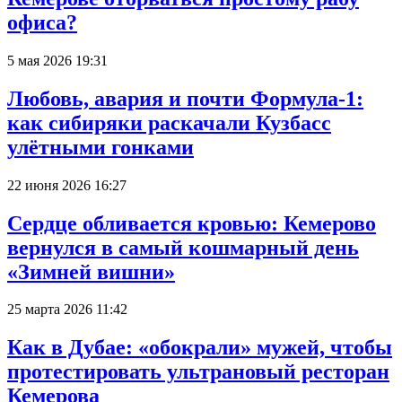
офиса?
5 мая 2026 19:31
Любовь, авария и почти Формула-1:
как сибиряки раскачали Кузбасс
улётными гонками
22 июня 2026 16:27
Сердце обливается кровью: Кемерово
вернулся в самый кошмарный день
«Зимней вишни»
25 марта 2026 11:42
Как в Дубае: «обокрали» мужей, чтобы
протестировать ультрановый ресторан
Кемерова