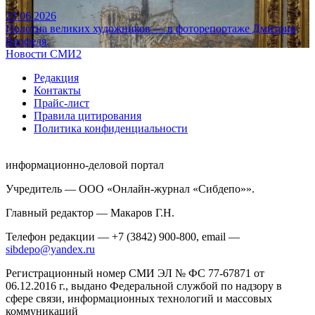
23.06.2026
Полотна великих художников — в фоторепортаже Дмитрия
Верфеля.
Новости СМИ2
Редакция
Контакты
Прайс-лист
Правила цитирования
Политика конфиденциальности
информационно-деловой портал
Учредитель — ООО «Онлайн-журнал «Сибдепо»».
Главный редактор — Макаров Г.Н.
Телефон редакции — +7 (3842) 900-800, email —
sibdepo@yandex.ru
Регистрационный номер СМИ ЭЛ № ФС 77-67871 от
06.12.2016 г., выдано Федеральной службой по надзору в
сфере связи, информационных технологий и массовых
коммуникаций