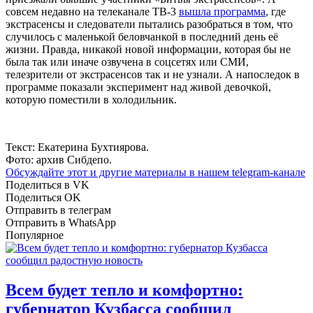
совсем недавно на телеканале ТВ-3
вышла программа
, где
экстрасенсы и следователи пытались разобраться в том, что
случилось с маленькой беловчанкой в последний день её
жизни. Правда, никакой новой информации, которая бы не
была так или иначе озвучена в соцсетях или СМИ,
телезрители от экстрасенсов так и не узнали. А напоследок в
программе показали эксперимент над живой девочкой,
которую поместили в холодильник.
Текст: Екатерина Бухтиярова.
Фото: архив Сибдепо.
Обсуждайте этот и другие материалы в
нашем telegram-канале
Поделиться в VK
Поделиться OK
Отправить в телеграм
Отправить в WhatsApp
Популярное
Всем будет тепло и комфортно:
губернатор Кузбасса сообщил