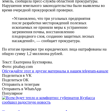
земель, сообщила пресс-служба областной прокуратуры.
Нарушения земельного законодательства были выявлены во
время очередной прокурорской проверки.
«Установлено, что три угольных предприятия
после разработки месторождений полезных
ископаемых не приняли меры к устранению
загрязнения почвы, восстановлению
плодородного слоя, созданию защитных лесных
насаждений», — сообщает прокуратура.
По итогам проверки три юридических лица оштрафованы на
общую сумму 1,2 миллиона рублей.
Текст: Екатерина Бухтиярова.
Фото: pixabay.com
Обсуждайте этот и другие материалы в
нашем telegram-канале
Поделиться в VK
Поделиться OK
Отправить в телеграм
Отправить в WhatsApp
Популярное