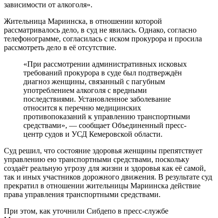
зависимости от алкоголя».
Жительница Мариинска, в отношении которой
рассматривалось дело, в суд не явилась. Однако, согласно
телефонограмме, согласилась с иском прокурора и просила
рассмотреть дело в её отсутствие.
«При рассмотрении административных исковых
требований прокурора в суде был подтверждён
диагноз женщины, связанный с пагубным
употреблением алкоголя с вредными
последствиями. Установленное заболевание
относится к перечню медицинских
противопоказаний к управлению транспортными
средствами», — сообщает Объединенный пресс-
центр судов и УСД Кемеровской области.
Суд решил, что состояние здоровья женщины препятствует
управлению ею транспортными средствами, поскольку
создаёт реальную угрозу для жизни и здоровья как её самой,
так и иных участников дорожного движения.
В результате
суд
прекратил в отношении жительницы Мариинска действие
права управления транспортными средствами
.
При этом, как уточнили Сибдепо в пресс-службе