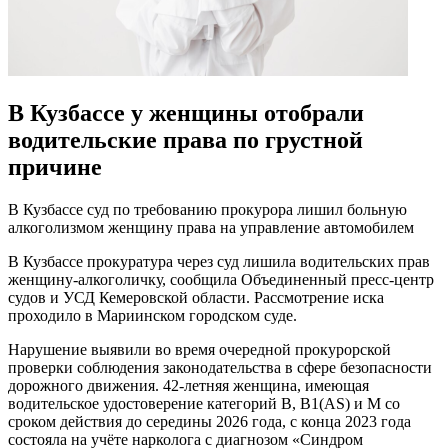
В Кузбассе у женщины отобрали
водительские права по грустной
причине
В Кузбассе суд по требованию прокурора лишил больную
алкоголизмом женщину права на управление автомобилем
В Кузбассе прокуратура через суд лишила водительских прав
женщину-алкоголичку, сообщила Объединенный пресс-центр
судов и УСД Кемеровской области. Рассмотрение иска
проходило в Мариинском городском суде.
Нарушение выявили во время очередной прокурорской
проверки соблюдения законодательства в сфере безопасности
дорожного движения. 42-летняя женщина, имеющая
водительское удостоверение категорий В, В1(AS) и М со
сроком действия до середины 2026 года, с конца 2023 года
состояла на учёте нарколога с диагнозом «Синдром