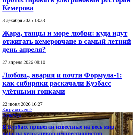
Кемерова
3 декабря 2025 13:33
Жара, танцы и море любви: куда идут
отжигать кемеровчане в самый летний
день апреля?
27 апреля 2026 08:10
Любовь, авария и почти Формула-1:
как сибиряки раскачали Кузбасс
улётными гонками
22 июня 2026 16:27
Загрузить ещё
Культура
В Кузбасс привезли известные на весь мир
работы художников-импрессионистов