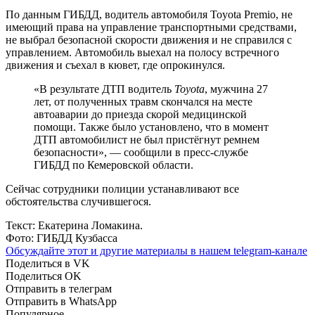
По данным ГИБДД, водитель автомобиля Toyota Premio, не
имеющий права на управление транспортными средствами,
не выбрал безопасной скорости движения и не справился с
управлением. Автомобиль выехал на полосу встречного
движения и съехал в кювет, где опрокинулся.
«В результате ДТП водитель
Toyota
, мужчина 27
лет, от полученных травм скончался на месте
автоаварии до приезда скорой медицинской
помощи. Также было установлено, что в момент
ДТП автомобилист не был пристёгнут ремнем
безопасности», — сообщили в пресс-службе
ГИБДД по Кемеровской области.
Сейчас сотрудники полиции устанавливают все
обстоятельства случившегося.
Текст: Екатерина Ломакина.
Фото: ГИБДД Кузбасса
Обсуждайте этот и другие материалы в
нашем telegram-канале
Поделиться в VK
Поделиться OK
Отправить в телеграм
Отправить в WhatsApp
Популярное