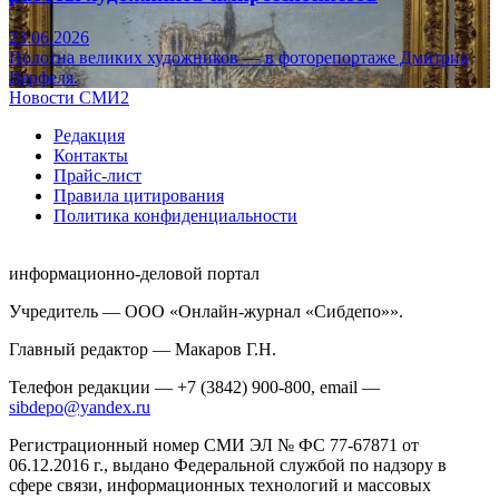
23.06.2026
Полотна великих художников — в фоторепортаже Дмитрия
Верфеля.
Новости СМИ2
Редакция
Контакты
Прайс-лист
Правила цитирования
Политика конфиденциальности
информационно-деловой портал
Учредитель — ООО «Онлайн-журнал «Сибдепо»».
Главный редактор — Макаров Г.Н.
Телефон редакции — +7 (3842) 900-800, email —
sibdepo@yandex.ru
Регистрационный номер СМИ ЭЛ № ФС 77-67871 от
06.12.2016 г., выдано Федеральной службой по надзору в
сфере связи, информационных технологий и массовых