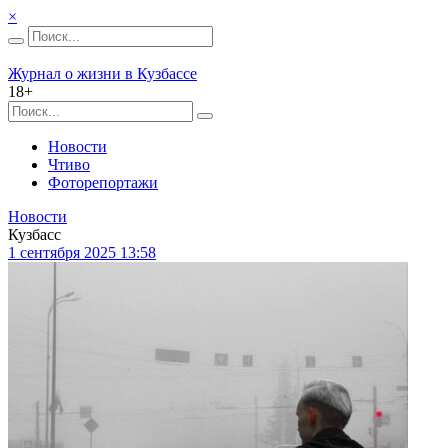
×
Журнал о жизни в Кузбассе
18+
Новости
Чтиво
Фоторепортажи
Новости
Кузбасс
1 сентября 2025 13:58