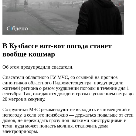
В Кузбассе вот-вот погода станет
вообще кошмар
Об этом предупредили спасатели.
Спасатели областного ГУ МЧС, со ссылкой на прогноз
синоптиков областного Гидрометеоцентра, предупредили
жителей региона о резом ухудшении погоды в течение дня 1
сентября. Так, ожидаются дожди и грозы с усилением ветра до
20 метров в секунду.
Сотрудники МЧС рекомендуют не выходить из помещений в
непогоду, а если это неизбежно — держаться подальше от стен
домов, не пережидать грозу под шаткими конструкциями и
теми, куда может попасть молния, отключить дома
электроприборы.