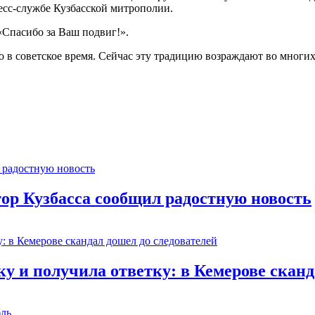
есс-службе Кузбасской митрополии.
 «Спасибо за Ваш подвиг!».
о в советское время. Сейчас эту традицию возраждают во многих
тор Кузбасса сообщил радостную новость
 и получила ответку: в Кемерове сканд