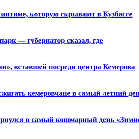
 интиме, которую скрывают в Кузбассе
парк — губернатор сказал, где
и», вставшей посреди центра Кемерова
тжигать кемеровчане в самый летний де
вернулся в самый кошмарный день «Зим