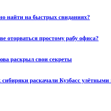
но найти на быстрых свиданиях?
ве оторваться простому рабу офиса?
рова раскрыл свои секреты
к сибиряки раскачали Кузбасс улётными