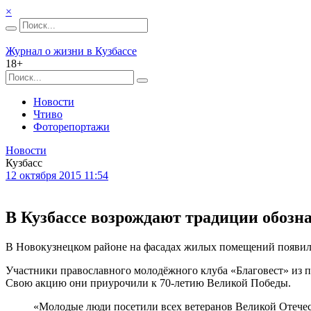
×
Журнал о жизни в Кузбассе
18+
Новости
Чтиво
Фоторепортажи
Новости
Кузбасс
12 октября 2015 11:54
В Кузбассе возрождают традиции обозн
В Новокузнецком районе на фасадах жилых помещений появил
Участники православного молодёжного клуба «Благовест» из 
Свою акцию они приурочили к 70-летию Великой Победы.
«Молодые люди посетили всех ветеранов Великой Отечес