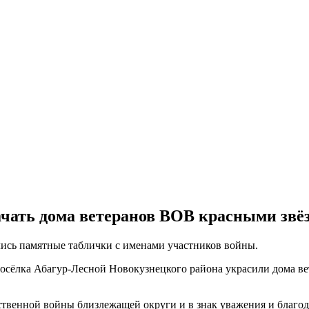
ачать дома ветеранов ВОВ красными звё
ись памятные таблички с именами участников войны.
посёлка Абагур-Лесной Новокузнецкого района украсили дома 
твенной войны близлежащей округи и в знак уважения и благод