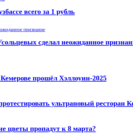
збассе всего за 1 рубль
Усольцевых сделал неожиданное признан
в Кемерове прошёл Хэллоуин-2025
 протестировать ультрановый ресторан К
ие цветы пропадут к 8 марта?