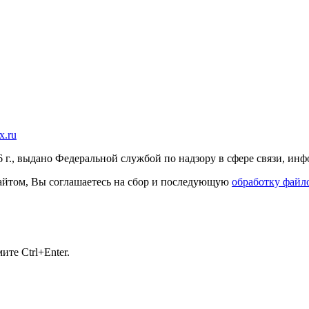
x.ru
г., выдано Федеральной службой по надзору в сфере связи, и
 сайтом, Вы соглашаетесь на сбор и последующую
обработку файло
те Ctrl+Enter.