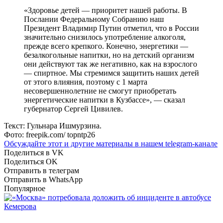
«Здоровье детей — приоритет нашей работы. В
Послании Федеральному Собранию наш
Президент Владимир Путин отметил, что в России
значительно снизилось употребление алкоголя,
прежде всего крепкого. Конечно, энергетики —
безалкогольные напитки, но на детский организм
они действуют так же негативно, как на взрослого
— спиртное. Мы стремимся защитить наших детей
от этого влияния, поэтому с 1 марта
несовершеннолетние не смогут приобретать
энергетические напитки в Кузбассе», — сказал
губернатор Сергей Цивилев.
Текст: Гульнара Ишмурзина.
Фото: freepik.com/ topntp26
Обсуждайте этот и другие материалы в
нашем telegram-канале
Поделиться в VK
Поделиться OK
Отправить в телеграм
Отправить в WhatsApp
Популярное