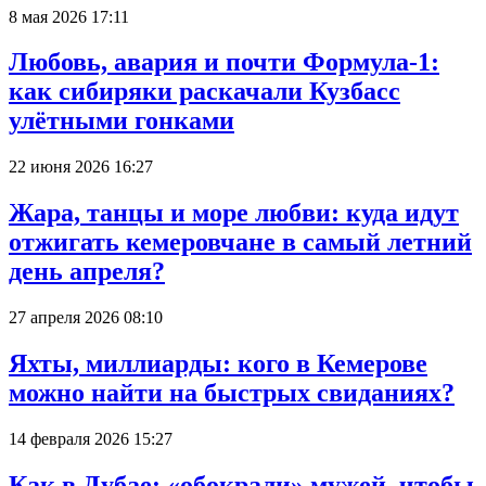
8 мая 2026 17:11
Любовь, авария и почти Формула-1:
как сибиряки раскачали Кузбасс
улётными гонками
22 июня 2026 16:27
Жара, танцы и море любви: куда идут
отжигать кемеровчане в самый летний
день апреля?
27 апреля 2026 08:10
Яхты, миллиарды: кого в Кемерове
можно найти на быстрых свиданиях?
14 февраля 2026 15:27
Как в Дубае: «обокрали» мужей, чтобы