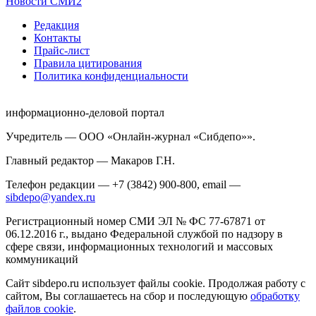
Новости СМИ2
Редакция
Контакты
Прайс-лист
Правила цитирования
Политика конфиденциальности
информационно-деловой портал
Учредитель — ООО «Онлайн-журнал «Сибдепо»».
Главный редактор — Макаров Г.Н.
Телефон редакции — +7 (3842) 900-800, email —
sibdepo@yandex.ru
Регистрационный номер СМИ ЭЛ № ФС 77-67871 от
06.12.2016 г., выдано Федеральной службой по надзору в
сфере связи, информационных технологий и массовых
коммуникаций
Сайт sibdepo.ru использует файлы cookie. Продолжая работу с
сайтом, Вы соглашаетесь на сбор и последующую
обработку
файлов cookie
.