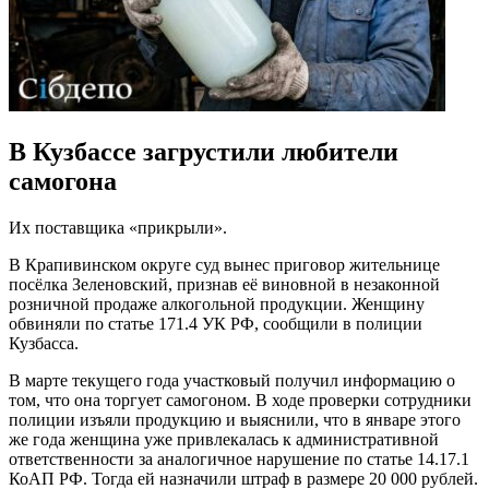
В Кузбассе загрустили любители
самогона
Их поставщика «прикрыли».
В Крапивинском округе суд вынес приговор жительнице
посёлка Зеленовский, признав её виновной в незаконной
розничной продаже алкогольной продукции. Женщину
обвиняли по статье 171.4 УК РФ, сообщили в полиции
Кузбасса.
В марте текущего года участковый получил информацию о
том, что она торгует самогоном. В ходе проверки сотрудники
полиции изъяли продукцию и выяснили, что в январе этого
же года женщина уже привлекалась к административной
ответственности за аналогичное нарушение по статье 14.17.1
КоАП РФ. Тогда ей назначили штраф в размере 20 000 рублей.