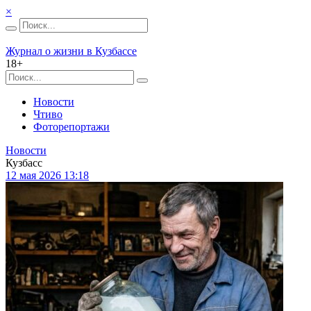
×
Журнал о жизни в Кузбассе
18+
Новости
Чтиво
Фоторепортажи
Новости
Кузбасс
12 мая 2026 13:18