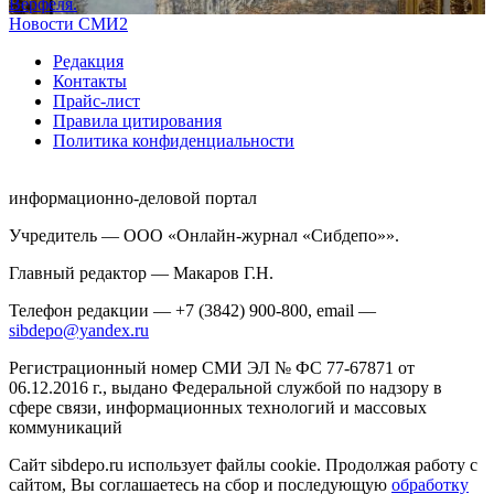
Верфеля.
Новости СМИ2
Редакция
Контакты
Прайс-лист
Правила цитирования
Политика конфиденциальности
информационно-деловой портал
Учредитель — ООО «Онлайн-журнал «Сибдепо»».
Главный редактор — Макаров Г.Н.
Телефон редакции — +7 (3842) 900-800, email —
sibdepo@yandex.ru
Регистрационный номер СМИ ЭЛ № ФС 77-67871 от
06.12.2016 г., выдано Федеральной службой по надзору в
сфере связи, информационных технологий и массовых
коммуникаций
Сайт sibdepo.ru использует файлы cookie. Продолжая работу с
сайтом, Вы соглашаетесь на сбор и последующую
обработку