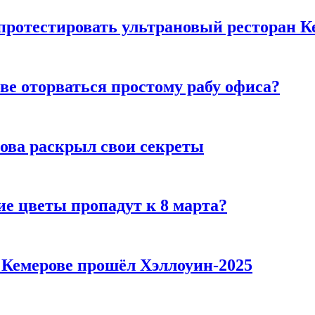
 протестировать ультрановый ресторан К
ве оторваться простому рабу офиса?
рова раскрыл свои секреты
ие цветы пропадут к 8 марта?
в Кемерове прошёл Хэллоуин-2025