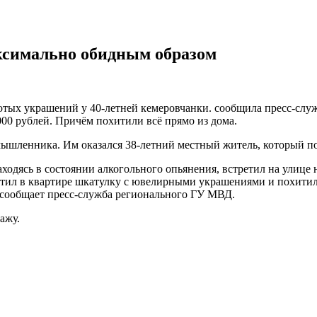
ксимально обидным образом
тых украшений у 40-летней кемеровчанки. сообщила пресс-слу
000 рублей. Причём похитили всё прямо из дома.
мышленника. Им оказался 38-летний местный житель, который п
ходясь в состоянии алкогольного опьянения, встретил на улице 
тил в квартире шкатулку с ювелирными украшениями и похитил 
 сообщает пресс-служба регионального ГУ МВД.
ажу.