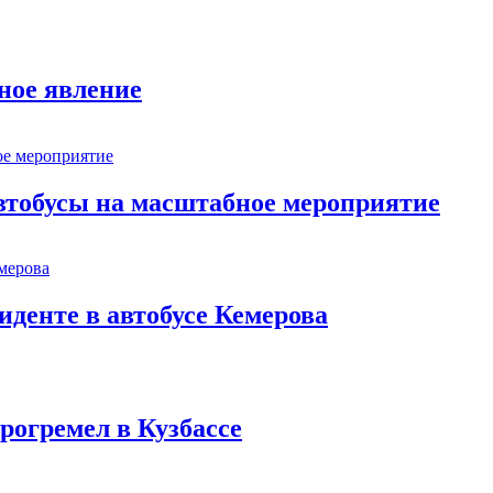
ное явление
втобусы на масштабное мероприятие
иденте в автобусе Кемерова
рогремел в Кузбассе