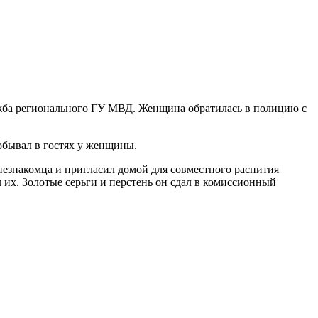
жба регионального ГУ МВД. Женщина обратилась в полицию с
обывал в гостях у женщины.
незнакомца и пригласил домой для совместного распития
их. Золотые серьги и перстень он сдал в комиссионный