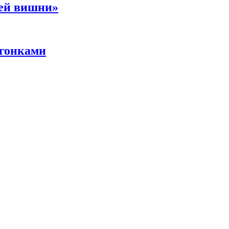
ней вишни»
 гонками