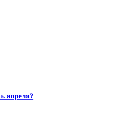
нь апреля?