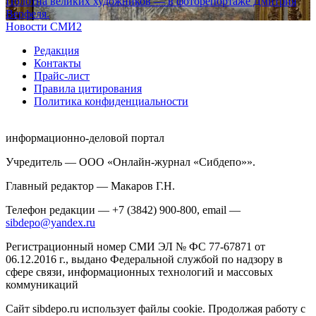
Полотна великих художников — в фоторепортаже Дмитрия
Верфеля.
Новости СМИ2
Редакция
Контакты
Прайс-лист
Правила цитирования
Политика конфиденциальности
информационно-деловой портал
Учредитель — ООО «Онлайн-журнал «Сибдепо»».
Главный редактор — Макаров Г.Н.
Телефон редакции — +7 (3842) 900-800, email —
sibdepo@yandex.ru
Регистрационный номер СМИ ЭЛ № ФС 77-67871 от
06.12.2016 г., выдано Федеральной службой по надзору в
сфере связи, информационных технологий и массовых
коммуникаций
Сайт sibdepo.ru использует файлы cookie. Продолжая работу с