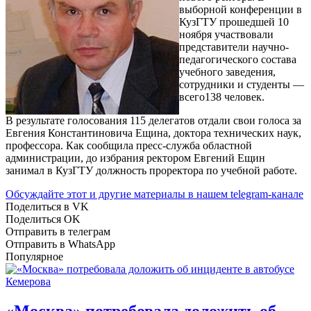
выборной конференции в
КузГТУ прошедшей 10
ноября участвовали
представители научно-
педагогического состава
учебного заведения,
сотрудники и студенты —
всего138 человек.
В результате голосования 115 делегатов отдали свои голоса за
Евгения Константиновича Ещина, доктора технических наук,
профессора. Как сообщила пресс-служба областной
администрации, до избрания ректором Евгений Ещин
занимал в КузГТУ должность проректора по учебной работе.
Обсуждайте этот и другие материалы в
нашем telegram-канале
Поделиться в VK
Поделиться OK
Отправить в телеграм
Отправить в WhatsApp
Популярное
«Москва» потребовала доложить об