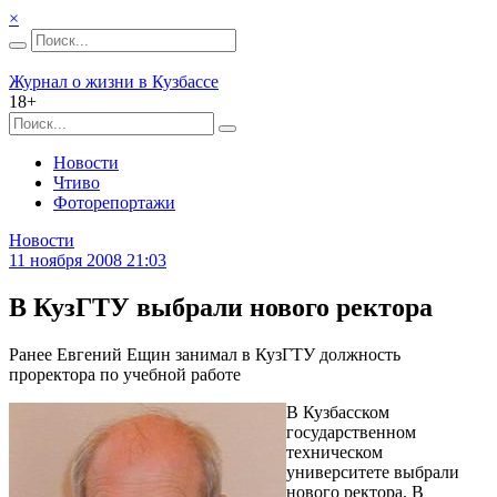
×
Журнал о жизни в Кузбассе
18+
Новости
Чтиво
Фоторепортажи
Новости
11 ноября 2008 21:03
В КузГТУ выбрали нового ректора
Ранее Евгений Ещин занимал в КузГТУ должность
проректора по учебной работе
В Кузбасском
государственном
техническом
университете выбрали
нового ректора. В