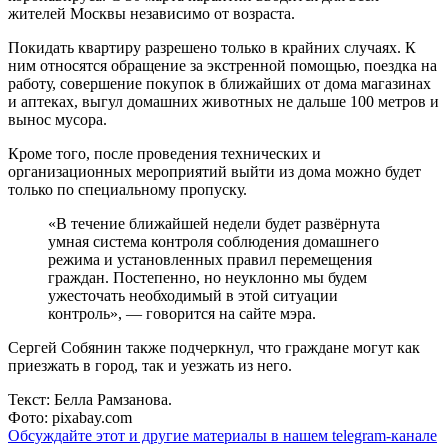
жителей Москвы независимо от возраста.
Покидать квартиру разрешено только в крайних случаях. К
ним относятся обращение за экстренной помощью, поездка на
работу, совершение покупок в ближайших от дома магазинах
и аптеках, выгул домашних животных не дальше 100 метров и
вынос мусора.
Кроме того, после проведения технических и
организационных мероприятий выйти из дома можно будет
только по специальному пропуску.
«В течение ближайшей недели будет развёрнута
умная система контроля соблюдения домашнего
режима и установленных правил перемещения
граждан. Постепенно, но неуклонно мы будем
ужесточать необходимый в этой ситуации
контроль», — говорится на сайте мэра.
Сергей Собянин также подчеркнул, что граждане могут как
приезжать в город, так и уезжать из него.
Текст: Белла Рамзанова.
Фото: pixabay.com
Обсуждайте этот и другие материалы в
нашем telegram-канале