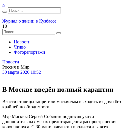
×
Журнал о жизни в Кузбассе
18+
Новости
Чтиво
Фоторепортажи
Новости
Россия и Мир
30 марта 2020 10:52
В Москве введён полный карантин
Власти столицы запретили москвичам выходить из дома без
крайней необходимости.
Мэр Москвы Сергей Собянин подписал указ о
дополнительных мерах предотвращения распространения
коронавируса. С 30 марта карантин вводится для всех