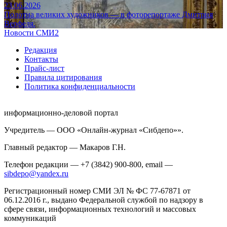
23.06.2026
Полотна великих художников — в фоторепортаже Дмитрия
Верфеля.
Новости СМИ2
Редакция
Контакты
Прайс-лист
Правила цитирования
Политика конфиденциальности
информационно-деловой портал
Учредитель — ООО «Онлайн-журнал «Сибдепо»».
Главный редактор — Макаров Г.Н.
Телефон редакции — +7 (3842) 900-800, email —
sibdepo@yandex.ru
Регистрационный номер СМИ ЭЛ № ФС 77-67871 от
06.12.2016 г., выдано Федеральной службой по надзору в
сфере связи, информационных технологий и массовых
коммуникаций