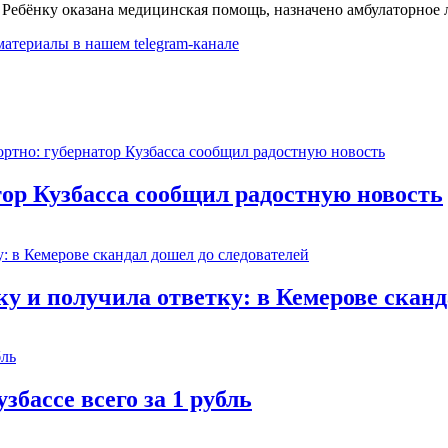
. Ребёнку оказана медицинская помощь, назначено амбулаторное 
 материалы в
нашем telegram-канале
тор Кузбасса сообщил радостную новость
 и получила ответку: в Кемерове сканд
збассе всего за 1 рубль