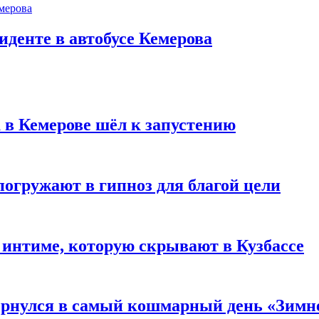
иденте в автобусе Кемерова
 в Кемерове шёл к запустению
погружают в гипноз для благой цели
 интиме, которую скрывают в Кузбассе
вернулся в самый кошмарный день «Зим