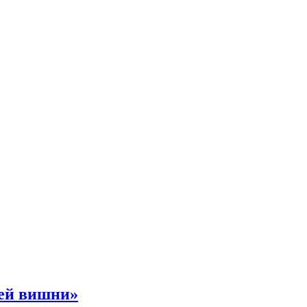
ней вишни»