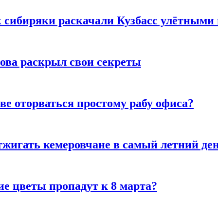
к сибиряки раскачали Кузбасс улётными
рова раскрыл свои секреты
ве оторваться простому рабу офиса?
тжигать кемеровчане в самый летний де
ие цветы пропадут к 8 марта?