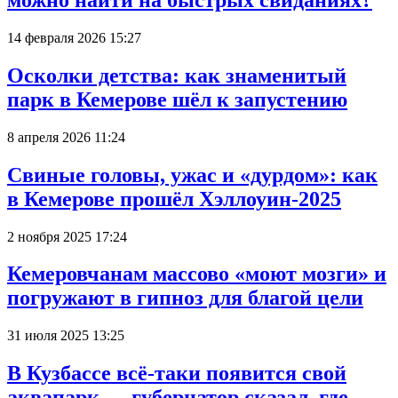
можно найти на быстрых свиданиях?
14 февраля 2026 15:27
Осколки детства: как знаменитый
парк в Кемерове шёл к запустению
8 апреля 2026 11:24
Свиные головы, ужас и «дурдом»: как
в Кемерове прошёл Хэллоуин-2025
2 ноября 2025 17:24
Кемеровчанам массово «моют мозги» и
погружают в гипноз для благой цели
31 июля 2025 13:25
В Кузбассе всё-таки появится свой
аквапарк — губернатор сказал, где