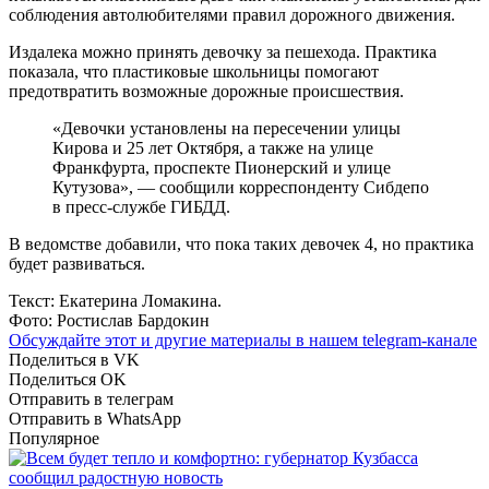
соблюдения автолюбителями правил дорожного движения.
Издалека можно принять девочку за пешехода. Практика
показала, что пластиковые школьницы помогают
предотвратить возможные дорожные происшествия.
«Девочки установлены на пересечении улицы
Кирова и 25 лет Октября, а также на улице
Франкфурта, проспекте Пионерский и улице
Кутузова», — сообщили корреспонденту Сибдепо
в пресс-службе ГИБДД.
В ведомстве добавили, что пока таких девочек 4, но практика
будет развиваться.
Текст: Екатерина Ломакина.
Фото: Ростислав Бардокин
Обсуждайте этот и другие материалы в
нашем telegram-канале
Поделиться в VK
Поделиться OK
Отправить в телеграм
Отправить в WhatsApp
Популярное