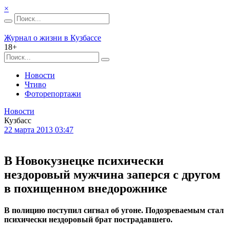
×
Журнал о жизни в Кузбассе
18+
Новости
Чтиво
Фоторепортажи
Новости
Кузбасс
22 марта 2013 03:47
В Новокузнецке психически
нездоровый мужчина заперся с другом
в похищенном внедорожнике
В полицию поступил сигнал об угоне. Подозреваемым стал
психически нездоровый брат пострадавшего.