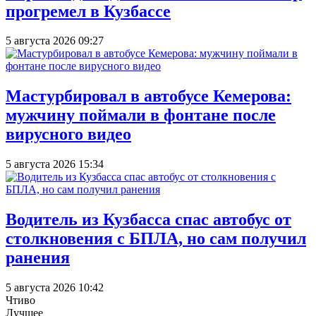
прогремел в Кузбассе
5 августа 2026 09:27
Мастурбировал в автобусе Кемерова:
мужчину поймали в фонтане после
вирусного видео
5 августа 2026 15:34
Водитель из Кузбасса спас автобус от
столкновения с БПЛА, но сам получил
ранения
5 августа 2026 10:42
Чтиво
Лучшее