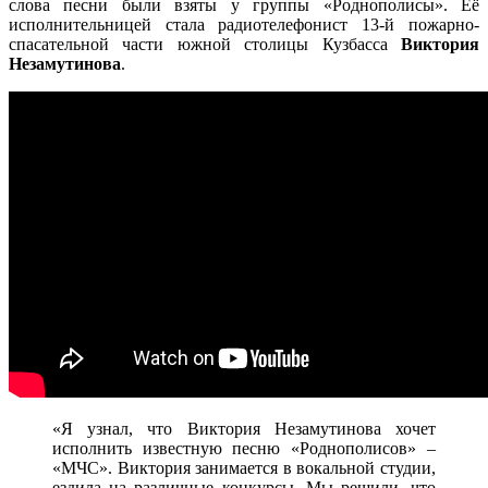
слова песни были взяты у группы «Роднополисы». Её
исполнительницей стала радиотелефонист 13-й пожарно-
спасательной части южной столицы Кузбасса
Виктория
Незамутинова
.
«Я узнал, что Виктория Незамутинова хочет
исполнить известную песню «Роднополисов» –
«МЧС». Виктория занимается в вокальной студии,
ездила на различные конкурсы. Мы решили, что