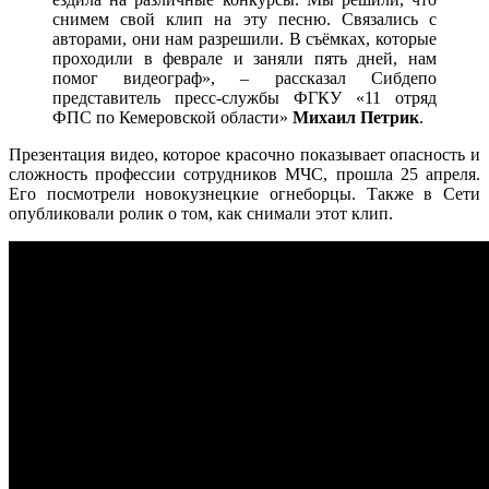
снимем свой клип на эту песню. Связались с
авторами, они нам разрешили. В съёмках, которые
проходили в феврале и заняли пять дней, нам
помог видеограф», – рассказал Сибдепо
представитель пресс-службы ФГКУ «11 отряд
ФПС по Кемеровской области»
Михаил Петрик
.
Презентация видео, которое красочно показывает опасность и
сложность профессии сотрудников МЧС, прошла 25 апреля.
Его посмотрели новокузнецкие огнеборцы. Также в Сети
опубликовали ролик о том, как снимали этот клип.