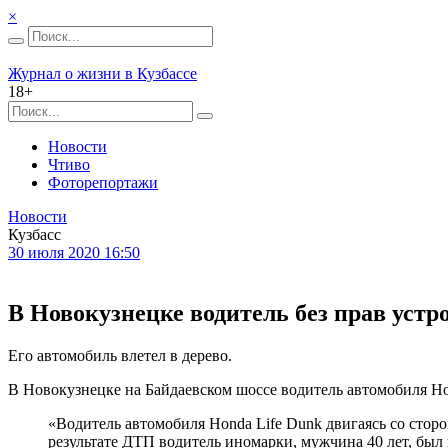
×
Журнал о жизни в Кузбассе
18+
Новости
Чтиво
Фоторепортажи
Новости
Кузбасс
30 июля 2020 16:50
В Новокузнецке водитель без прав устр
Его автомобиль влетел в дерево.
В Новокузнецке на Байдаевском шоссе водитель автомобиля Ho
«Водитель автомобиля Honda Life Dunk двигаясь со стор
результате ДТП водитель иномарки, мужчина 40 лет, бы