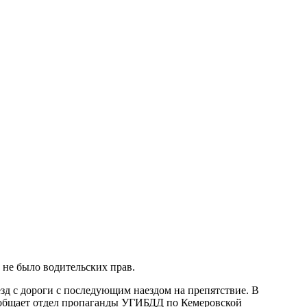
 не было водительских прав.
зд с дороги с последующим наездом на препятствие. В
сообщает отдел пропаганды УГИБДД по Кемеровской