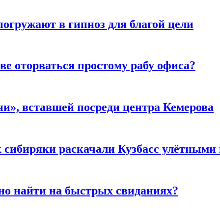
погружают в гипноз для благой цели
ве оторваться простому рабу офиса?
и», вставшей посреди центра Кемерова
к сибиряки раскачали Кузбасс улётными
но найти на быстрых свиданиях?