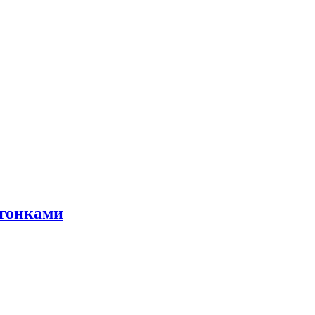
 гонками