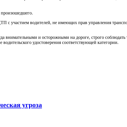
а произошедшего.
 ДТП с участием водителей, не имеющих прав управления трансп
да внимательными и осторожными на дороге, строго соблюдать
е водительского удостоверения соответствующей категории.
ческая угроза