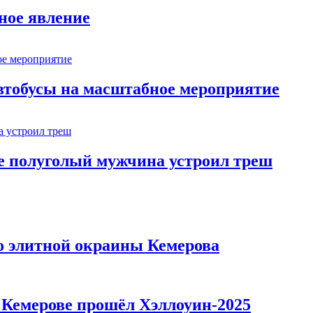
ное явление
втобусы на масштабное мероприятие
ве полуголый мужчина устроил треш
то элитной окраины Кемерова
в Кемерове прошёл Хэллоуин-2025