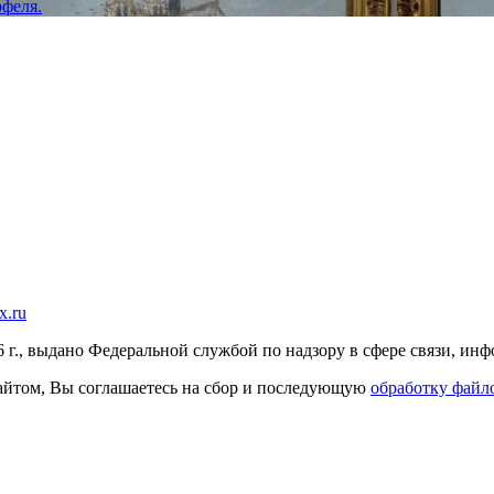
феля.
x.ru
г., выдано Федеральной службой по надзору в сфере связи, и
 сайтом, Вы соглашаетесь на сбор и последующую
обработку файло