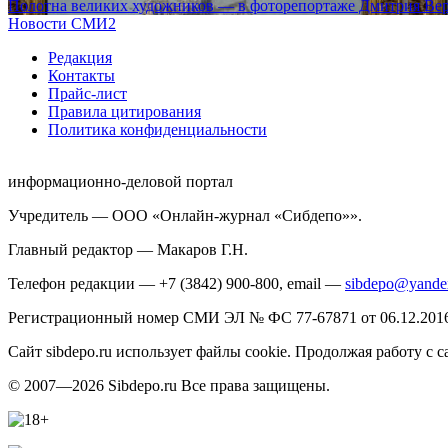
Полотна великих художников — в фоторепортаже Дмитрия Вер
Новости СМИ2
Редакция
Контакты
Прайс-лист
Правила цитирования
Политика конфиденциальности
информационно-деловой портал
Учредитель — ООО «Онлайн-журнал «Сибдепо»».
Главный редактор — Макаров Г.Н.
Телефон редакции — +7 (3842) 900-800, email —
sibdepo@yande
Регистрационный номер СМИ ЭЛ № ФС 77-67871 от 06.12.2016 
Сайт sibdepo.ru использует файлы cookie. Продолжая работу с
© 2007—2026 Sibdepo.ru Все права защищены.