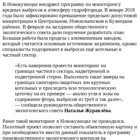
В Новокузнецке внедряют программу по мониторингу
вредных выбросов в атмосферу гидрофторида. В январе 2018
года было зафиксировано превышение предельно допустимой
концентрации в Центральном, Новоильинском и Кузнецком
районах. В феврале на заседании общественного
экологического совета дали поручение разработать план.
Большая работа была продела с алюминиевым заводом,
который считается основным источником загрязнения, однако
специалисты подозревают в выбросах ещё котельные и
частный сектор.
«Есть намерения провести мониторинг на
границах частного сектора, надветренной и
подветренной сторон. Выполнить такие замеры на
границах санитарно-защитных зон крупных
котельных и проследить всю технологическую
цепочку на их примере — анализ угля и золы на
содержание фтора, выбросов из труб и так далее»,
— сообщила руководитель общественного
экологического совета
Наталья Журавлёва
.
Ранее такой мониторинг в Новокузнецке не проводился.
Пилотный проект позволит составить объективную картину и
при необходимости ввести данный показатель в программу
производственного экологического контроля на