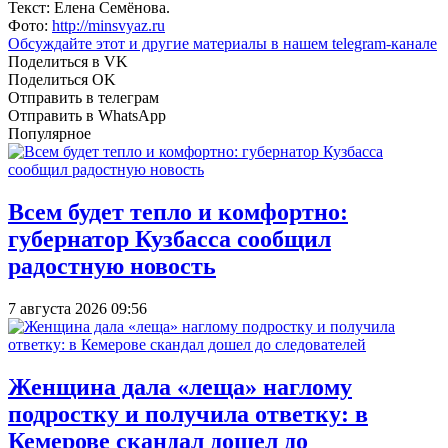
Текст: Елена Семёнова.
Фото:
http://minsvyaz.ru
Обсуждайте этот и другие материалы в
нашем telegram-канале
Поделиться в VK
Поделиться OK
Отправить в телеграм
Отправить в WhatsApp
Популярное
Всем будет тепло и комфортно:
губернатор Кузбасса сообщил
радостную новость
7 августа 2026 09:56
Женщина дала «леща» наглому
подростку и получила ответку: в
Кемерове скандал дошел до