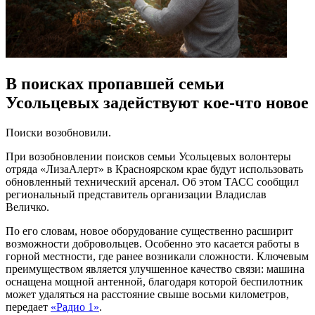
В поисках пропавшей семьи
Усольцевых задействуют кое-что новое
Поиски возобновили.
При возобновлении поисков семьи Усольцевых волонтеры
отряда «ЛизаАлерт» в Красноярском крае будут использовать
обновленный технический арсенал. Об этом ТАСС сообщил
региональный представитель организации Владислав
Величко.
По его словам, новое оборудование существенно расширит
возможности добровольцев. Особенно это касается работы в
горной местности, где ранее возникали сложности. Ключевым
преимуществом является улучшенное качество связи: машина
оснащена мощной антенной, благодаря которой беспилотник
может удаляться на расстояние свыше восьми километров,
передает
«Радио 1»
.