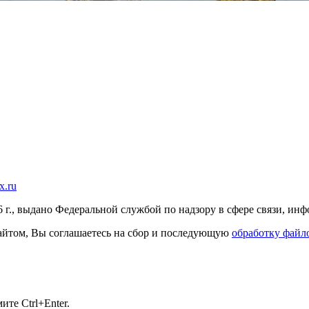
x.ru
г., выдано Федеральной службой по надзору в сфере связи, и
 сайтом, Вы соглашаетесь на сбор и последующую
обработку файло
те Ctrl+Enter.