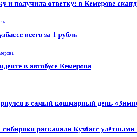
 и получила ответку: в Кемерове сканд
збассе всего за 1 рубль
иденте в автобусе Кемерова
вернулся в самый кошмарный день «Зим
к сибиряки раскачали Кузбасс улётными