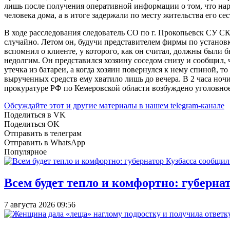
лишь после получения оперативной информации о том, что на
человека дома, а в итоге задержали по месту жительства его се
В ходе расследования следователь СО по г. Прокопьевск СУ СК
случайно. Летом он, будучи представителем фирмы по установке
вспомнил о клиенте, у которого, как он считал, должны были 
недолгим. Он представился хозяину соседом снизу и сообщил, ч
утечка из батареи, а когда хозяин повернулся к нему спиной, 
вырученных средств ему хватило лишь до вечера. В 2 часа ноч
прокуратуре РФ по Кемеровской области возбуждено уголовное 
Обсуждайте этот и другие материалы в
нашем telegram-канале
Поделиться в VK
Поделиться OK
Отправить в телеграм
Отправить в WhatsApp
Популярное
Всем будет тепло и комфортно: губерна
7 августа 2026 09:56