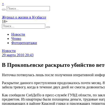
×
Журнал о жизни в Кузбассе
18+
Новости
Чтиво
Фоторепортажи
Новости
29 марта 2010 20:43
В Прокопьевске раскрыто убийство вет
Ниточка потянулась лишь после получения оперативной информ
Раскрытие данного преступления продолжалось почти месяц. 85
забила тревогу, когда в течение двух дней не смогла дозвонитьс
Как сообщили СибДеПо в пресс-службе ГУВД области, по закл
предметом. Из квартиры были похищены деньги, трудовые наг
проживающих в районе Красной горки и прилежащих территория