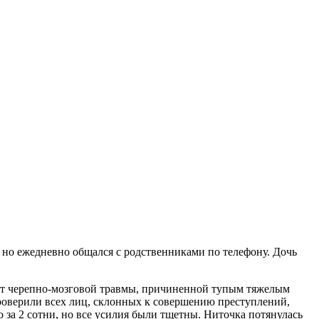
 но ежедневно общался с родственниками по телефону. Дочь
от черепно-мозговой травмы, причиненной тупым тяжелым
оверили всех лиц, склонных к совершению преступлений,
за 2 сотни, но все усилия были тщетны. Ниточка потянулась