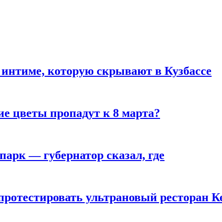
 интиме, которую скрывают в Кузбассе
ие цветы пропадут к 8 марта?
парк — губернатор сказал, где
 протестировать ультрановый ресторан К