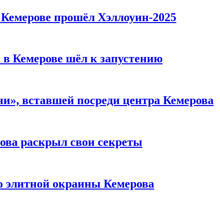
в Кемерове прошёл Хэллоуин-2025
 в Кемерове шёл к запустению
и», вставшей посреди центра Кемерова
рова раскрыл свои секреты
то элитной окраины Кемерова