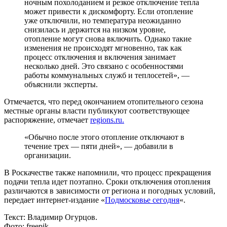
ночным похолоданием и резкое отключение тепла
может привести к дискомфорту. Если отопление
уже отключили, но температура неожиданно
снизилась и держится на низком уровне,
отопление могут снова включить. Однако такие
изменения не происходят мгновенно, так как
процесс отключения и включения занимает
несколько дней. Это связано с особенностями
работы коммунальных служб и теплосетей», —
объяснили эксперты.
Отмечается, что перед окончанием отопительного сезона
местные органы власти публикуют соответствующее
распоряжение, отмечает
regions.ru.
«Обычно после этого отопление отключают в
течение трех — пяти дней», — добавили в
организации.
В Роскачестве также напомнили, что процесс прекращения
подачи тепла идет поэтапно. Сроки отключения отопления
различаются в зависимости от региона и погодных условий,
передает интернет-издание «
Подмосковье сегодня
«.
Текст: Владимир Огурцов.
Фото: freepik