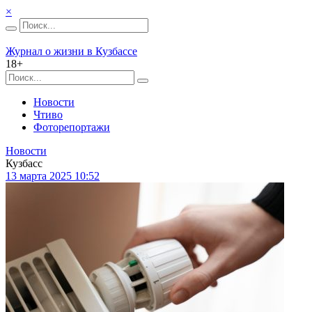
×
Журнал о жизни в Кузбассе
18+
Новости
Чтиво
Фоторепортажи
Новости
Кузбасс
13 марта 2025 10:52