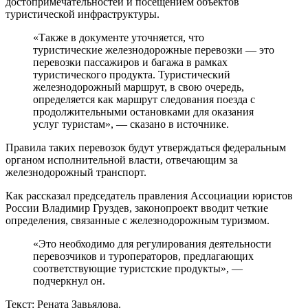
достопримечательностей и посещением объектов
туристической инфраструктуры.
«Также в документе уточняется, что
туристические железнодорожные перевозки — это
перевозки пассажиров и багажа в рамках
туристического продукта. Туристический
железнодорожный маршрут, в свою очередь,
определяется как маршрут следования поезда с
продолжительными остановками для оказания
услуг туристам», — сказано в источнике.
Правила таких перевозок будут утверждаться федеральным
органом исполнительной власти, отвечающим за
железнодорожный транспорт.
Как рассказал председатель правления Ассоциации юристов
России Владимир Груздев, законопроект вводит четкие
определения, связанные с железнодорожным туризмом.
«Это необходимо для регулирования деятельности
перевозчиков и туроператоров, предлагающих
соответствующие туристские продукты», —
подчеркнул он.
Текст: Рената Завьялова.