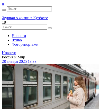
×
Журнал о жизни в Кузбассе
18+
Новости
Чтиво
Фоторепортажи
Новости
Россия и Мир
28 января 2025 13:38