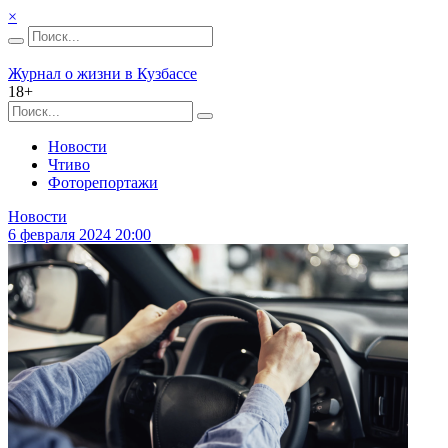
×
Журнал о жизни в Кузбассе
18+
Новости
Чтиво
Фоторепортажи
Новости
6 февраля 2024 20:00