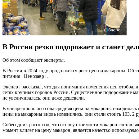
В России резко подорожает и станет д
Об этом сообщают эксперты.
В России в 2024 году продолжится рост цен на макароны. Об 
питания «Ценозавр».
Эксперт рассказал, что для понимания изменения цен отобрал
сетях крупных городов России. Существенное подорожание мака
не увеличивалась, они даже дешевели.
В январе прошлого года средняя цена на макароны находилась в р
цены на макароны вновь изменились, они стали стоить 103, 2 р
Собеседник рассказал, что основу стоимости макарон составля
момент влияет на цену макарон, является качество используемо