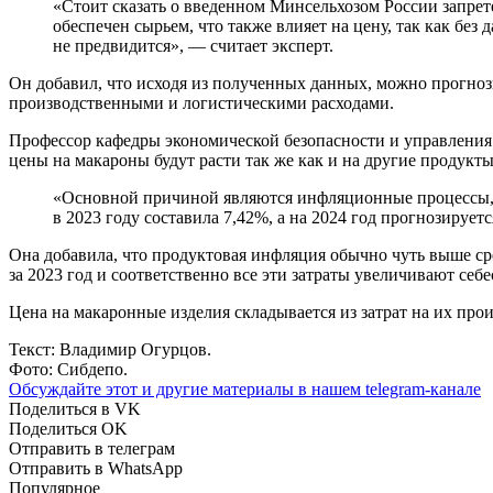
«Стоит сказать о введенном Минсельхозом России запрете
обеспечен сырьем, что также влияет на цену, так как бе
не предвидится», — считает эксперт.
Он добавил, что исходя из полученных данных, можно прогнози
производственными и логистическими расходами.
Профессор кафедры экономической безопасности и управления
цены на макароны будут расти так же как и на другие продукт
«Основной причиной являются инфляционные процессы, ко
в 2023 году составила 7,42%, а на 2024 год прогнозирует
Она добавила, что продуктовая инфляция обычно чуть выше сре
за 2023 год и соответственно все эти затраты увеличивают себ
Цена на макаронные изделия складывается из затрат на их прои
Текст: Владимир Огурцов.
Фото: Сибдепо.
Обсуждайте этот и другие материалы в
нашем telegram-канале
Поделиться в VK
Поделиться OK
Отправить в телеграм
Отправить в WhatsApp
Популярное