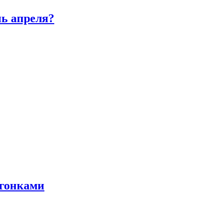
нь апреля?
 гонками