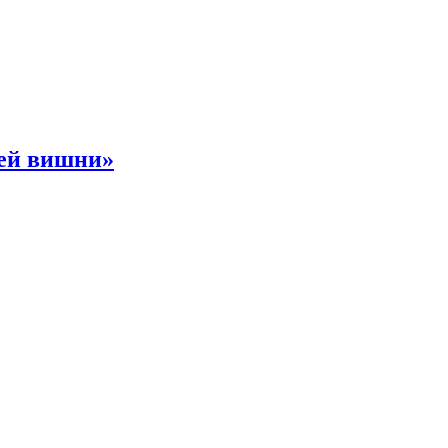
ней вишни»