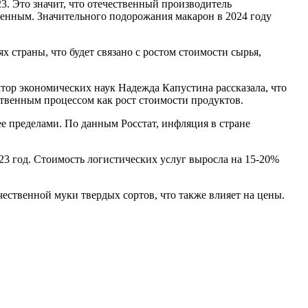
3. Это значит, что отечественный производитель
твенным. Значительного подорожания макарон в 2024 году
 страны, что будет связано с ростом стоимости сырья,
ор экономических наук Надежда Капустина рассказала, что
ественным процессом как рост стоимости продуктов.
е пределами. По данным Росстат, инфляция в стране
23 год. Стоимость логистических услуг выросла на 15-20%
чественной муки твердых сортов, что также влияет на цены.