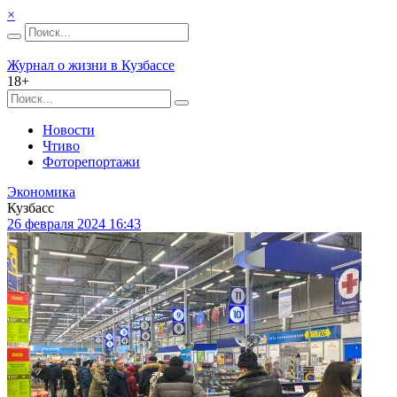
×
Журнал о жизни в Кузбассе
18+
Новости
Чтиво
Фоторепортажи
Экономика
Кузбасс
26 февраля 2024 16:43