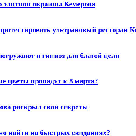
то элитной окраины Кемерова
 протестировать ультрановый ресторан К
погружают в гипноз для благой цели
ие цветы пропадут к 8 марта?
рова раскрыл свои секреты
но найти на быстрых свиданиях?