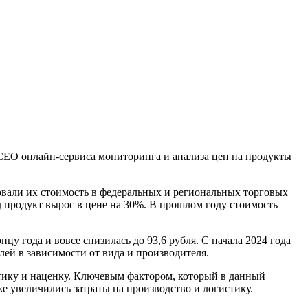
CEO онлайн-сервиса мониторинга и анализа цен на продукты
овали их стоимость в федеральных и региональных торговых
д продукт вырос в цене на 30%. В прошлом году стоимость
нцу года и вовсе снизилась до 93,6 рубля. С начала 2024 года
блей в зависимости от вида и производителя.
стику и наценку. Ключевым фактором, который в данный
же увеличились затраты на производство и логистику.