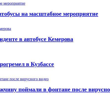
втобусы на масштабное мероприятие
иденте в автобусе Кемерова
рогремел в Кузбассе
ужчину поймали в фонтане после вирусно