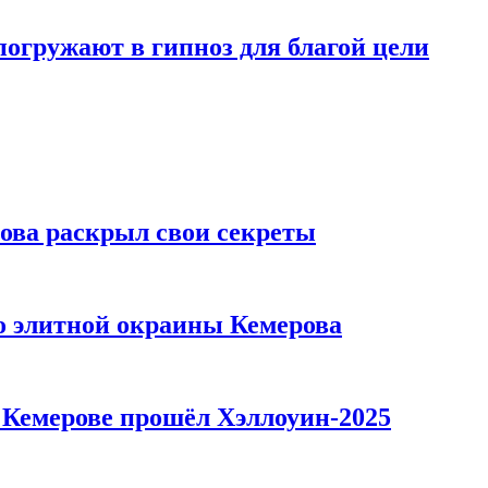
погружают в гипноз для благой цели
рова раскрыл свои секреты
то элитной окраины Кемерова
в Кемерове прошёл Хэллоуин-2025