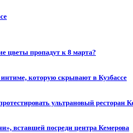
се
ие цветы пропадут к 8 марта?
 интиме, которую скрывают в Кузбассе
 протестировать ультрановый ресторан К
и», вставшей посреди центра Кемерова