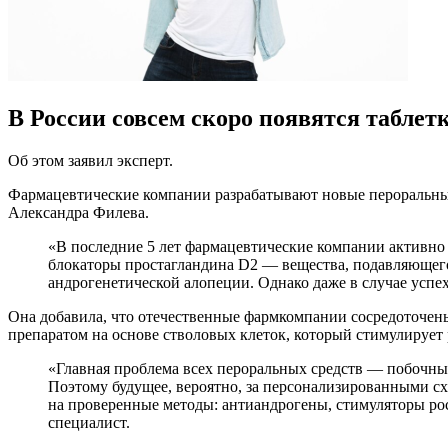
В России совсем скоро появятся таблет
Об этом заявил эксперт.
Фармацевтические компании разрабатывают новые пероральные
Александра Филева.
«В последние 5 лет фармацевтические компании активно
блокаторы простагландина D2 — вещества, подавляющег
андрогенетической алопеции. Однако даже в случае успех
Она добавила, что отечественные фармкомпании сосредоточены
препаратом на основе стволовых клеток, который стимулирует 
«Главная проблема всех пероральных средств — побочны
Поэтому будущее, вероятно, за персонализированными с
на проверенные методы: антиандрогены, стимуляторы ро
специалист.