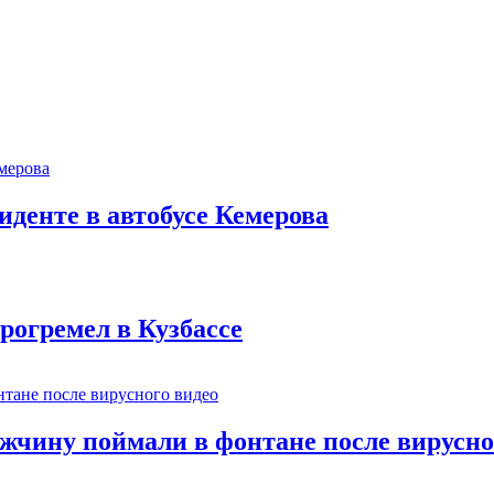
иденте в автобусе Кемерова
рогремел в Кузбассе
ужчину поймали в фонтане после вирусно