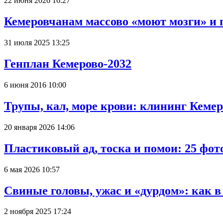
22 июня 2026 16:27
Кемеровчанам массово «моют мозги» и 
31 июля 2025 13:25
Генплан Кемерово-2032
6 июня 2016 10:00
Трупы, кал, море крови: клининг Кеме
20 января 2026 14:06
Пластиковый ад, тоска и помои: 25 фо
6 мая 2026 10:57
Свиные головы, ужас и «дурдом»: как 
2 ноября 2025 17:24