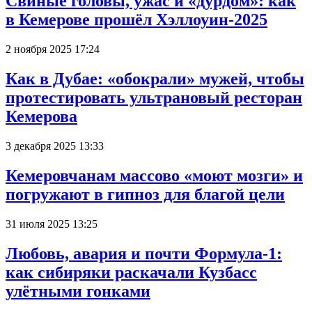
Свиные головы, ужас и «дурдом»: как
в Кемерове прошёл Хэллоуин-2025
2 ноября 2025 17:24
Как в Дубае: «обокрали» мужей, чтобы
протестировать ультрановый ресторан
Кемерова
3 декабря 2025 13:33
Кемеровчанам массово «моют мозги» и
погружают в гипноз для благой цели
31 июля 2025 13:25
Любовь, авария и почти Формула-1:
как сибиряки раскачали Кузбасс
улётными гонками