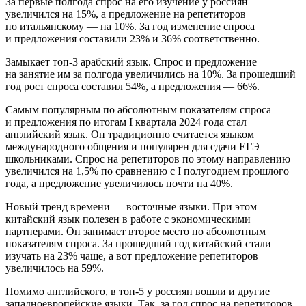
За первые полгода спрос на его изучение у россиян
увеличился на 15%, а предложение на репетиторов
по итальянскому — на 10%. За год изменение спроса
и предложения составили 23% и 36% соответственно.
Замыкает топ-3 арабский язык. Спрос и предложение
на занятие им за полгода увеличились на 10%. За прошедший
год рост спроса составил 54%, а предложения — 66%.
Самым популярным по абсолютным показателям спроса
и предложения по итогам I квартала 2024 года стал
английский язык. Он традиционно считается языком
международного общения и популярен для сдачи ЕГЭ
школьниками. Спрос на репетиторов по этому направлению
увеличился на 1,5% по сравнению с I полугодием прошлого
года, а предложение увеличилось почти на 40%.
Новый тренд времени — восточные языки. При этом
китайский язык полезен в работе с экономическими
партнерами. Он занимает второе место по абсолютным
показателям спроса. За прошедший год китайский стали
изучать на 23% чаще, а вот предложение репетиторов
увеличилось на 59%.
Помимо английского, в топ-5 у россиян вошли и другие
западноевропейские языки. Так, за год спрос на репетиторов