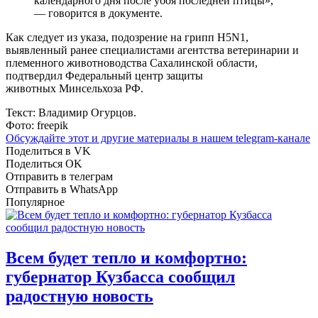
календарного дня после убоя последней птицы»,
— говорится в документе.
Как следует из указа, подозрение на грипп H5N1,
выявленный ранее специалистами агентства ветеринарии и
племенного животноводства Сахалинской области,
подтвердил Федеральный центр защиты
животных Минсельхоза РФ.
Текст: Владимир Огурцов.
Фото: freepik
Обсуждайте этот и другие материалы в
нашем telegram-канале
Поделиться в VK
Поделиться OK
Отправить в телеграм
Отправить в WhatsApp
Популярное
Всем будет тепло и комфортно:
губернатор Кузбасса сообщил
радостную новость