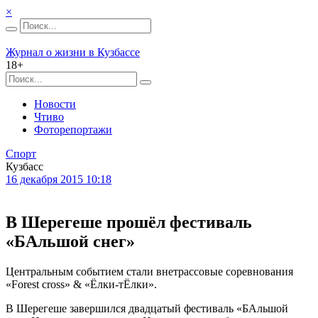
×
Журнал о жизни в Кузбассе
18+
Новости
Чтиво
Фоторепортажи
Спорт
Кузбасс
16 декабря 2015 10:18
В Шерегеше прошёл фестиваль
«БАльшой снег»
Центральным событием стали внетрассовые соревнования
«Forest cross» & «Ёлки-тЁлки».
В Шерегеше завершился двадцатый фестиваль «БАльшой