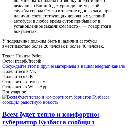
должны быть поданы по звонку оперативного
дежурного Единой дежурно-диспетчерской
службы города Омска в течение одного часа, при
наличии соответствующих дорожных условий,
автобусы в любое время суток прибывают в
установленное заказчиком место», — говорится в
документах.
У подрядчика должны быть в наличии автобусы
вместимостью более 20 человек и более 46 человек.
Текст: Никита Рябов.
Фото: freepik/freepik
Обсуждайте этот и другие материалы в
нашем telegram-канале
Поделиться в VK
Поделиться OK
Отправить в телеграм
Отправить в WhatsApp
Популярное
Всем будет тепло и комфортно:
губернатор Кузбасса сообщил