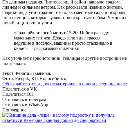
По данным издания, Чистоозерный район накрыло градом,
ливнем и сильным ветром. Как рассказали изданию жители,
шарики льда уничтожили не только местные сады и огороды,
но и птенцов, которые гуляли под открытым небом. У многих
погибли циплята и утята.
«Град шёл полосой минут 15-20. Побил рассаду,
маленьких птичек. Дождь залил две трассы,
ведущие в поселок, машины просто стаскивало в
кювет», – рассказывают дачники.
Как уточняет первоисточник, теплицы и другие постройки не
пострадали.
Текст: Рената Завьялова.
Фото: Freepik, КП-Новосибирск
Обсуждайте этот и другие материалы в
нашем telegram-канале
Поделиться в VK
Поделиться OK
Отправить в телеграм
Отправить в WhatsApp
Популярное