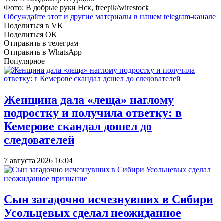
Фото: В добрые руки Нск, freepik/wirestock
Обсуждайте этот и другие материалы в
нашем telegram-канале
Поделиться в VK
Поделиться OK
Отправить в телеграм
Отправить в WhatsApp
Популярное
Женщина дала «леща» наглому
подростку и получила ответку: в
Кемерове скандал дошел до
следователей
7 августа 2026 16:04
Сын загадочно исчезнувших в Сибири
Усольцевых сделал неожиданное