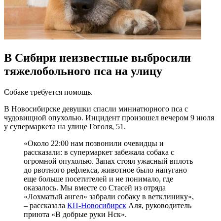
В Сибири неизвестные выбросили
тяжелобольного пса на улицу
Собаке требуется помощь.
В Новосибирске девушки спасли миниатюрного пса с
чудовищной опухолью. Инцидент произошел вечером 9 июля
у супермаркета на улице Гоголя, 51.
«Около 22:00 нам позвонили очевидцы и
рассказали: в супермаркет забежала собака с
огромной опухолью. Запах стоял ужасный вплоть
до рвотного рефлекса, животное было напугано
еще больше посетителей и не понимало, где
оказалось. Мы вместе со Стасей из отряда
«Лохматый ангел» забрали собаку в ветклинику»,
– рассказала
КП-Новосибирск
Аля, руководитель
приюта «В добрые руки Нск».