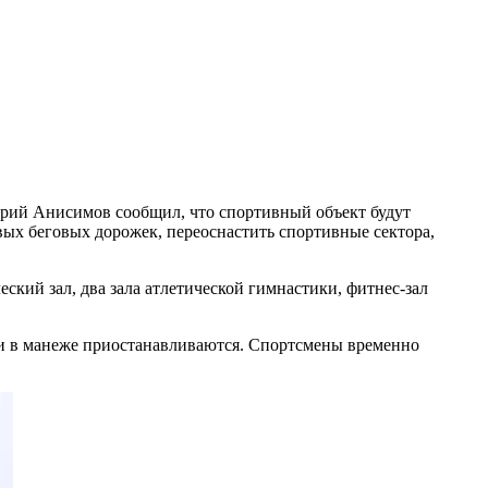
трий Анисимов сообщил, что спортивный объект будут
вых беговых дорожек, переоснастить спортивные сектора,
ский зал, два зала атлетической гимнастики, фитнес-зал
вки в манеже приостанавливаются. Спортсмены временно