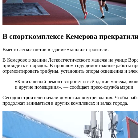
В спорткомплексе Кемерова прекратили
Вместо легкоатлетов в здание «зашли» строители.
В Кемерове в здании Легкоатлетического манежа на улице Вор
приводить в порядок. В прошлом году демонтажные работы про
отремонтировать трибуны, установить опоры освещения и элек
«Капитальный ремонт затронет и всё здание манежа, вклю
и другие помещения», — сообщает пресс-служба мэрии.
Сегодня строители начали демонтаж внутри здания. Чтобы раб
продолжат заниматься в других комплексах и залах города.