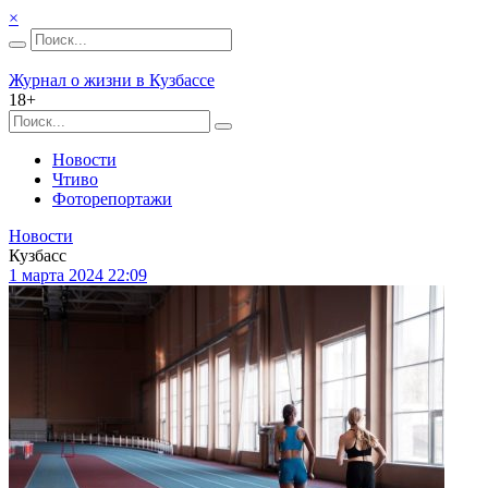
×
Журнал о жизни в Кузбассе
18+
Новости
Чтиво
Фоторепортажи
Новости
Кузбасс
1 марта 2024 22:09