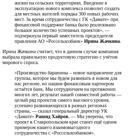
жизни на сельских территориях. Введение в
эксплуатацию нового комплекса позволит создать
для местных жителей порядка 300 новых рабочих
мест. За время сотрудничества с ГК «Дамате» при
финансовой поддержке банка было реализовано
большое количество успешных проектов», —
подчеркнула первый заместитель председателя
правления АО «Россельхозбанк»
Ирина Жачкина
.
Ирина Жачкина считает, что в данном случае компания
выбрала правильную продуктовую стратегию с учётом
мирового спроса.
«Производство баранины – новое направление для
группы, которое мы будем развивать в новом для
нас регионе, но нашим финансовым партнером
остаётся банк. Мы сотрудничаем на протяжении
многих лет, результат нашей совместной работы —
целый ряд проектов самого высокого уровня,
успешно развивающихся в разных регионах
страны, — сказал генеральный директор УК
«Дамате»
Рашид Хайров
, — Мы уверены, что
проект в Ставропольском крае станет ещё одним
примером нашего взаимовыгодного
сотрудничества с «Россельхозбанком».