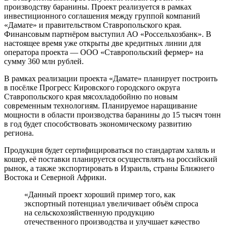
производству баранины. Проект реализуется в рамках
инвестиционного соглашения между группой компаний
«Дамате» и правительством Ставропольского края.
Финансовым партнёром выступил АО «Россельхозбанк». В
настоящее время уже открыты две кредитных линии для
оператора проекта — ООО «Ставропольский фермер» на
сумму 360 млн рублей.
В рамках реализации проекта «Дамате» планирует построить
в посёлке Прогресс Кировского городского округа
Ставропольского края мясохладобойню по новым
современным технологиям. Планируемое наращивание
мощности в области производства баранины до 15 тысяч тонн
в год будет способствовать экономическому развитию
региона.
Продукция будет сертифицироваться по стандартам халяль и
кошер, её поставки планируется осуществлять на российский
рынок, а также экспортировать в Израиль, страны Ближнего
Востока и Северной Африки.
«Данный проект хороший пример того, как
экспортный потенциал увеличивает объём спроса
на сельскохозяйственную продукцию
отечественного производства и улучшает качество