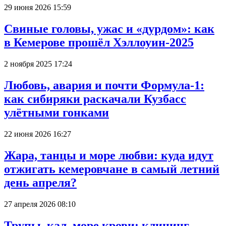
29 июня 2026 15:59
Свиные головы, ужас и «дурдом»: как
в Кемерове прошёл Хэллоуин-2025
2 ноября 2025 17:24
Любовь, авария и почти Формула-1:
как сибиряки раскачали Кузбасс
улётными гонками
22 июня 2026 16:27
Жара, танцы и море любви: куда идут
отжигать кемеровчане в самый летний
день апреля?
27 апреля 2026 08:10
Трупы, кал, море крови: клининг