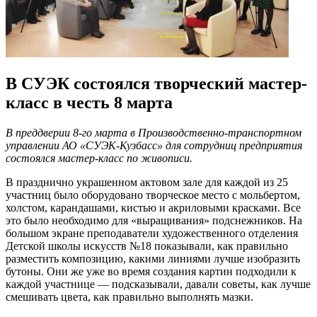
В СУЭК состоялся творческий мастер-
класс в честь 8 марта
В преддверии 8-го марта в Производственно-транспортном
управлении АО «СУЭК-Кузбасс» для сотрудниц предприятия
состоялся мастер-класс по живописи.
В празднично украшенном актовом зале для каждой из 25
участниц было оборудовано творческое место с мольбертом,
холстом, карандашами, кистью и акриловыми красками. Все
это было необходимо для «выращивания» подснежников. На
большом экране преподаватели художественного отделения
Детской школы искусств №18 показывали, как правильно
разместить композицию, какими линиями лучше изобразить
бутоны. Они же уже во время создания картин подходили к
каждой участнице — подсказывали, давали советы, как лучше
смешивать цвета, как правильно выполнять мазки.