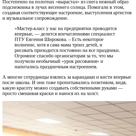
Постепенно на полотнах «вырастал» из снега нежный образ
подснежника в лучах весеннего солнца. Помогали в этом,
создавая соответствующее настроение, выступления артистов
и музыкальное сопровождение.
«Мастер-класс у нас на предприятии проводится
впервые, — делится впечатлениями специалист
ПТУ Евгения Широкова. – Есть некоторое
волнение, хотя я сама мама троих детей, и
рисовать приходится постоянно на все праздники.
Огромное спасибо организаторам за то, что мы
получили необычный «урок рисования» и
напитались праздничным настроением.
А многие сотрудницы взялись за карандаши и кисти впервые
после школы. И они тоже пропитывались позитивом, видя,
какую красоту можно создавать собственными руками —
просто смешивая краски и нанося их на холст.