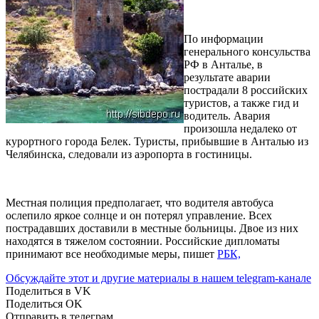
По информации
генерального консульства
РФ в Анталье, в
результате аварии
пострадали 8 российских
туристов, а также гид и
водитель. Авария
произошла недалеко от
курортного города Белек. Туристы, прибывшие в Анталью из
Челябинска, следовали из аэропорта в гостиницы.
Местная полиция предполагает, что водителя автобуса
ослепило яркое солнце и он потерял управление. Всех
пострадавших доставили в местные больницы. Двое из них
находятся в тяжелом состоянии. Российские дипломаты
принимают все необходимые меры, пишет
РБК,
Обсуждайте этот и другие материалы в
нашем telegram-канале
Поделиться в VK
Поделиться OK
Отправить в телеграм