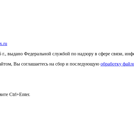
x.ru
г., выдано Федеральной службой по надзору в сфере связи, и
 сайтом, Вы соглашаетесь на сбор и последующую
обработку файло
те Ctrl+Enter.