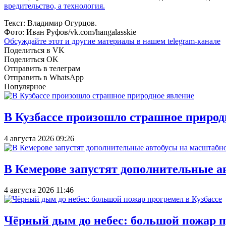
вредительство, а технология.
Текст: Владимир Огурцов.
Фото: Иван Руфов/vk.com/hangalasskie
Обсуждайте этот и другие материалы в
нашем telegram-канале
Поделиться в VK
Поделиться OK
Отправить в телеграм
Отправить в WhatsApp
Популярное
В Кузбассе произошло страшное природ
4 августа 2026 09:26
В Кемерове запустят дополнительные а
4 августа 2026 11:46
Чёрный дым до небес: большой пожар п