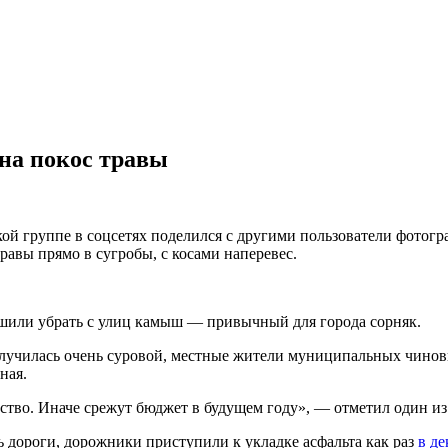
на покос травы
кой группе в соцсетях поделился с другими пользователи фотог
вы прямо в сугробы, с косами наперевес.
шили убрать с улиц камыш — привычный для города сорняк.
лучилась очень суровой, местные жители муниципальных чиновн
ная.
йство. Иначе срежут бюджет в будущем году», — отметил один из
ь дороги, дорожники приступили к укладке асфальта как раз
в де