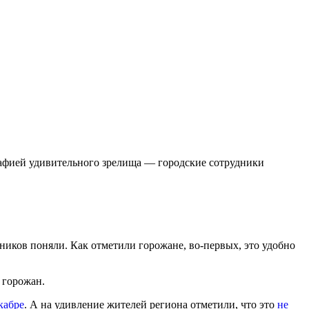
рафией удивительного зрелища — городские сотрудники
иков поняли. Как отметили горожане, во-первых, это удобно
 горожан.
кабре
. А на удивление жителей региона отметили, что это
не