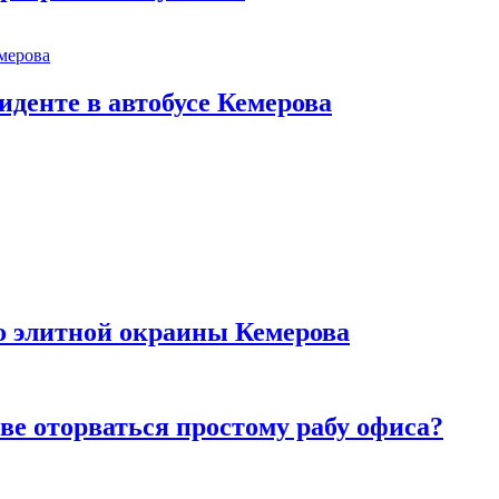
иденте в автобусе Кемерова
то элитной окраины Кемерова
ве оторваться простому рабу офиса?