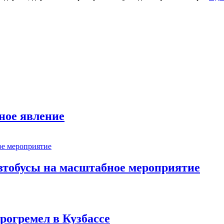
ное явление
втобусы на масштабное мероприятие
рогремел в Кузбассе