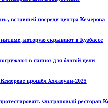
и», вставшей посреди центра Кемерова
 интиме, которую скрывают в Кузбассе
погружают в гипноз для благой цели
в Кемерове прошёл Хэллоуин-2025
 протестировать ультрановый ресторан К