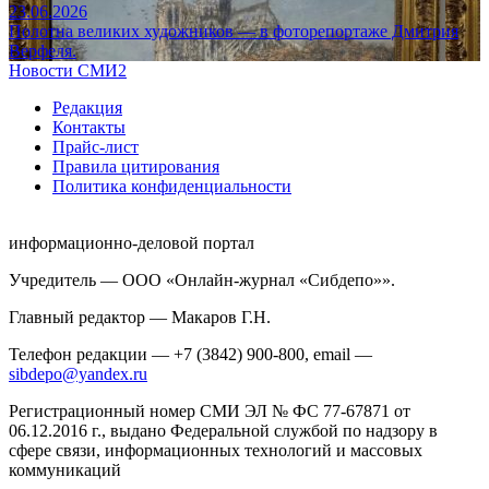
23.06.2026
Полотна великих художников — в фоторепортаже Дмитрия
Верфеля.
Новости СМИ2
Редакция
Контакты
Прайс-лист
Правила цитирования
Политика конфиденциальности
информационно-деловой портал
Учредитель — ООО «Онлайн-журнал «Сибдепо»».
Главный редактор — Макаров Г.Н.
Телефон редакции — +7 (3842) 900-800, email —
sibdepo@yandex.ru
Регистрационный номер СМИ ЭЛ № ФС 77-67871 от
06.12.2016 г., выдано Федеральной службой по надзору в
сфере связи, информационных технологий и массовых
коммуникаций