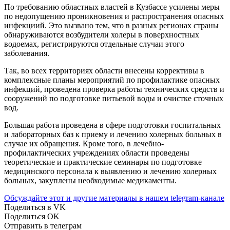
По требованию областных властей в Кузбассе усилены меры
по недопущению проникновения и распространения опасных
инфекциий. Это вызвано тем, что в разных регионах страны
обнаруживаются возбудители холеры в поверхностных
водоемах, регистрируются отдельные случаи этого
заболевания.
Так, во всех территориях области внесены коррективы в
комплексные планы мероприятий по профилактике опасных
инфекций, проведена проверка работы технических средств и
сооружений по подготовке питьевой воды и очистке сточных
вод.
Большая работа проведена в сфере подготовки госпитальных
и лабораторных баз к приему и лечению холерных больных в
случае их обращения. Кроме того, в лечебно-
профилактических учреждениях области проведены
теоретические и практические семинары по подготовке
медицинского персонала к выявлению и лечению холерных
больных, закуплены необходимые медикаменты.
Обсуждайте этот и другие материалы в
нашем telegram-канале
Поделиться в VK
Поделиться OK
Отправить в телеграм