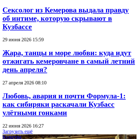
Сексолог из Кемерова выдала правду
об интиме, которую скрывают в
Кузбассе
29 июня 2026 15:59
Жара, танцы и море любви: куда идут
отжигать кемеровчане в самый летний
день апреля?
27 апреля 2026 08:10
Любовь, авария и почти Формула-1:
как сибиряки раскачали Кузбасс
улётными гонками
22 июня 2026 16:27
Загрузить ещё
Культура