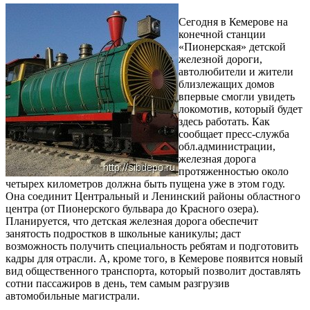
Сегодня в Кемерове на
конечной станции
«Пионерская» детской
железной дороги,
автолюбители и жители
близлежащих домов
впервые смогли увидеть
локомотив, который будет
здесь работать. Как
сообщает пресс-служба
обл.администрации,
железная дорога
протяженностью около
четырех километров должна быть пущена уже в этом году.
Она соединит Центральный и Ленинский районы областного
центра (от Пионерского бульвара до Красного озера).
Планируется, что детская железная дорога обеспечит
занятость подростков в школьные каникулы; даст
возможность получить специальность ребятам и подготовить
кадры для отрасли. А, кроме того, в Кемерове появится новый
вид общественного транспорта, который позволит доставлять
сотни пассажиров в день, тем самым разгрузив
автомобильные магистрали.